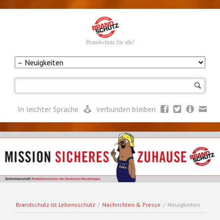
Brandschutz für alle!
Navigation
überspringen
In leichter Sprache
verbunden bleiben
Brandschutz ist Lebensschutz
/
Nachrichten & Presse
/
Neuigkeiten