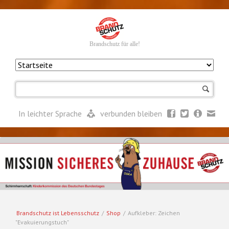
Brandschutz für alle!
Navigation
überspringen
In leichter Sprache
verbunden bleiben
Brandschutz ist Lebensschutz
/
Shop
/
Aufkleber: Zeichen
"Evakuierungstuch"