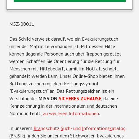
MSZ-00011
Das Schild verweist darauf, wo ein Evakuierungstuch
unter der Matratze vorhanden ist. Mit dessen Hilfe
können liegende Personen auch über Treppen gerettet
werden. Schaffen Sie Orientierung für die Rettung für
Menschen mit Hilfebedarf, damit im Notfall schnell
gehandelt werden kann. Unser Online-Shop bietet Ihnen
Rettungszeichen mit dem Rettungssymbol
"Evakuierungstuch" an. Das Rettungszeichen ist ein
Vorschlag der
MISSION
SICHERES ZUHAUSE
, da eine
Kennzeichnung in der internationalen und deutschen
Normung fehlt,
zu weiteren Informationen
.
In unserem
Bra
ndschutz
S
uch- und
I
nformations
k
atalog
(BraSIk) finden Sie unter dem Stichworten Evakuierungs-