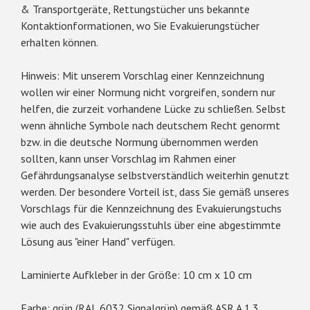
& Transportgeräte, Rettungstücher uns bekannte
Kontaktionformationen, wo Sie Evakuierungstücher
erhalten können.
Hinweis: Mit unserem Vorschlag einer Kennzeichnung
wollen wir einer Normung nicht vorgreifen, sondern nur
helfen, die zurzeit vorhandene Lücke zu schließen. Selbst
wenn ähnliche Symbole nach deutschem Recht genormt
bzw. in die deutsche Normung übernommen werden
sollten, kann unser Vorschlag im Rahmen einer
Gefährdungsanalyse selbstverständlich weiterhin genutzt
werden. Der besondere Vorteil ist, dass Sie gemäß unseres
Vorschlags für die Kennzeichnung des Evakuierungstuchs
wie auch des Evakuierungsstuhls über eine abgestimmte
Lösung aus "einer Hand" verfügen.
Laminierte Aufkleber in der Größe: 10 cm x 10 cm
Farbe: grün (RAL 6032 Signalgrün) gemäß ASR A 1.3