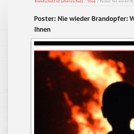
Brandschutz ist Lebensschutz
/
Shop
/
Poster: Nie wieder B
Poster: Nie wieder Brandopfer: 
Ihnen