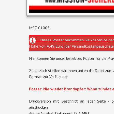
MSZ-01005
Dieses Poster bekommen Sie kostenlos geg
Höhe von 4,49 Euro (der Versandkostenpauschale
Hier können Sie unser beliebtes Poster für die Prä
Zusätzlich stellen wir Ihnen unten die Datei zum
Format zur Verfügung:
Poster: Nie wieder Brandopfer: Wann zündet e
Druckversion mit Beschnitt an jeder Seite -
ausdrucken
Adobe Acrobat Dokument [2.3 MB]