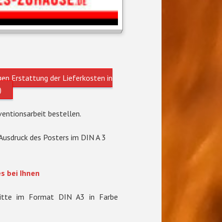
en Erstattung der Lieferkosten in
)
ventionsarbeit bestellen.
 Ausdruck des Posters im DIN A 3
s bei Ihnen
 bitte im Format DIN A3 in Farbe