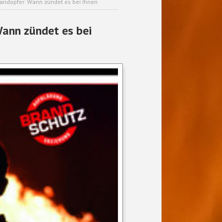
randopfer: Wann zündet es bei Ihnen
Wann zündet es bei