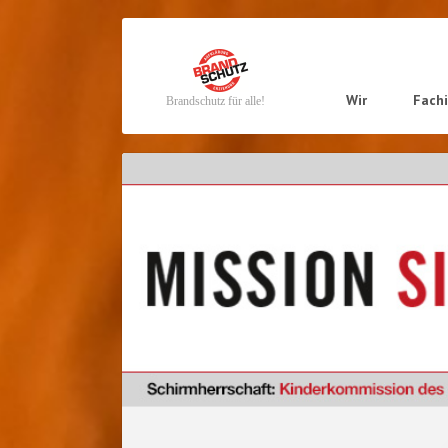
Navigation
Wir
Fach
Brandschutz für alle!
überspringen
Navigation
überspringen