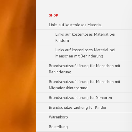
Navigation
SHOP
überspringen
Links auf kostenloses Material
Links auf kostenloses Material bei
Kindern
Links auf kostenloses Material bei
Menschen mit Behinderung
Brandschutzaufklärung für Menschen mit
Behinderung
Brandschutzaufklärung für Menschen mit
Migrationshintergrund
Brandschutzaufklärung für Senioren
Brandschutzerziehung für Kinder
Warenkorb
Bestellung