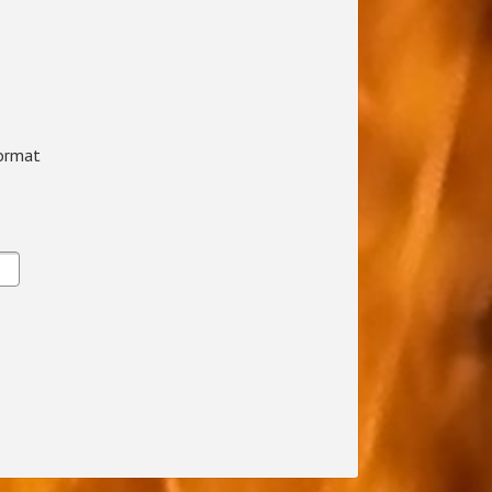
Format