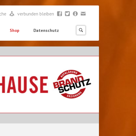
ache
verbunden bleiben
Shop
Datenschutz