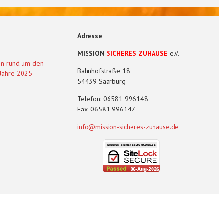
Adresse
MISSION
SICHERES ZUHAUSE
e.V.
en rund um den
Bahnhofstraße 18
 Jahre 2025
54439 Saarburg
Telefon: 06581 996148
Fax: 06581 996147
info@mission-sicheres-zuhause.de