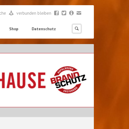
ache
verbunden bleiben
Shop
Datenschutz