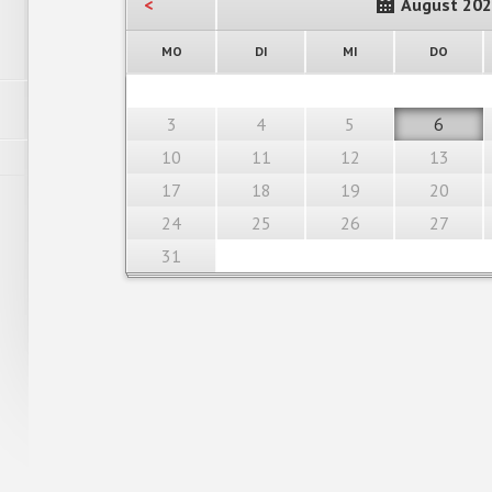
<
August 20
NTAG
ENSTAG
TTWOCH
NNERS
MO
DI
MI
DO
3
4
5
6
10
11
12
13
17
18
19
20
24
25
26
27
31