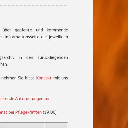
ck über geplante und kommende
r Informationsseite der jeweiligen
sarchiv in den zurückliegenden
fen.
, nehmen Sie bitte
Kontakt
mit uns
rgierende Anforderungen an
nst bei Pflegekräften
(19:00)