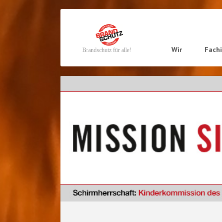
Navigation
Wir
Fach
Brandschutz für alle!
überspringen
Navigation
überspringen